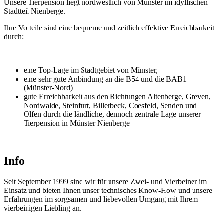
Unsere Tierpension liegt nordwestlich von Münster im idyllischen
Stadtteil Nienberge.
Ihre Vorteile sind eine bequeme und zeitlich effektive Erreichbarkeit
durch:
eine Top-Lage im Stadtgebiet von Münster,
eine sehr gute Anbindung an die B54 und die BAB1
(Münster-Nord)
gute Erreichbarkeit aus den Richtungen Altenberge, Greven,
Nordwalde, Steinfurt, Billerbeck, Coesfeld, Senden und
Olfen durch die ländliche, dennoch zentrale Lage unserer
Tierpension in Münster Nienberge
Info
Seit September 1999 sind wir für unsere Zwei- und Vierbeiner im
Einsatz und bieten Ihnen unser technisches Know-How und unsere
Erfahrungen im sorgsamen und liebevollen Umgang mit Ihrem
vierbeinigen Liebling an.