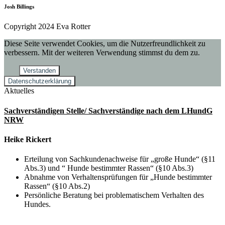
Josh Billings
Copyright 2024 Eva Rotter
Diese Seite verwendet Cookies, um die Nutzerfreundlichkeit zu
verbessern. Mit der weiteren Verwendung stimmst du dem zu.
Verstanden
Datenschutzerklärung
Aktuelles
Sachverständigen Stelle/ Sachverständige nach dem LHundG
NRW
Heike Rickert
Erteilung von Sachkundenachweise für „große Hunde“ (§11
Abs.3) und “ Hunde bestimmter Rassen“ (§10 Abs.3)
Abnahme von Verhaltensprüfungen für „Hunde bestimmter
Rassen“ (§10 Abs.2)
Persönliche Beratung bei problematischem Verhalten des
Hundes.