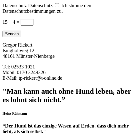
Datenschutz
Datenschutz
Ich stimme den
Datenschutzbestimmungen zu.
15 + 4
=
Senden
Gregor Rickert
Isingholtweg 12
48161 Münster-Nienberge
Tel: 02533 1021
Mobil: 0170 3249326
E-Mail: tp-rickert@t-online.de
"Man kann auch ohne Hund leben, aber
es lohnt sich nicht.”
Heinz Rühmann
“Der Hund ist das einzige Wesen auf Erden, dass dich mehr
liebt, als sich selbst.”