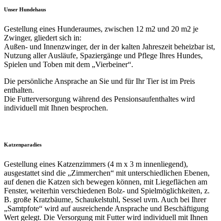
Unser Hundehaus
Gestellung eines Hunderaumes, zwischen 12 m2 und 20 m2 je
Zwinger, gliedert sich in:
Außen- und Innenzwinger, der in der kalten Jahreszeit beheizbar ist,
Nutzung aller Ausläufe, Spaziergänge und Pflege Ihres Hundes,
Spielen und Toben mit dem „Vierbeiner“.
Die persönliche Ansprache an Sie und für Ihr Tier ist im Preis
enthalten.
Die Futterversorgung während des Pensionsaufenthaltes wird
individuell mit Ihnen besprochen.
Katzenparadies
Gestellung eines Katzenzimmers (4 m x 3 m innenliegend),
ausgestattet sind die „Zimmerchen“ mit unterschiedlichen Ebenen,
auf denen die Katzen sich bewegen können, mit Liegeflächen am
Fenster, weiterhin verschiedenen Bolz- und Spielmöglichkeiten, z.
B. große Kratzbäume, Schaukelstuhl, Sessel uvm. Auch bei Ihrer
„Samtpfote“ wird auf ausreichende Ansprache und Beschäftigung
Wert gelegt. Die Versorgung mit Futter wird individuell mit Ihnen